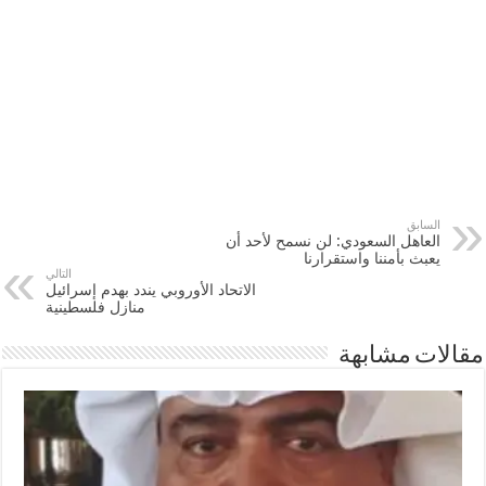
السابق
العاهل السعودي: لن نسمح لأحد أن
يعبث بأمننا واستقرارنا
التالي
الاتحاد الأوروبي يندد بهدم إسرائيل
منازل فلسطينية
مقالات مشابهة