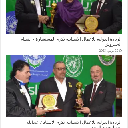
الريادة الدوليه للاعمال الانسانيه تكرم المستشارة / ابتسام
الحمروش
29 يوليو، 2023
الريادة الدوليه للاعمال الانسانيه تكرم الاستاذ / عبدالله
عبدالرحمن الربيع