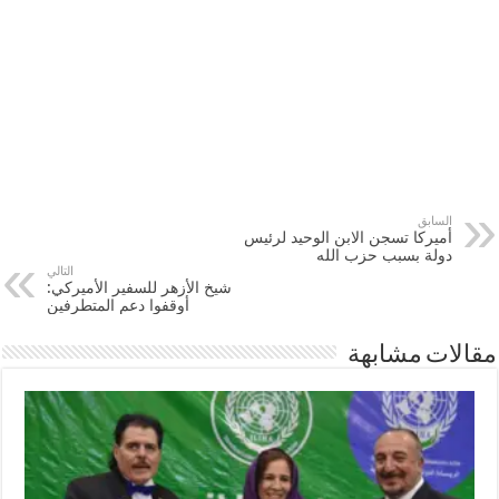
السابق
أميركا تسجن الابن الوحيد لرئيس
دولة بسبب حزب الله
التالي
شيخ الأزهر للسفير الأميركي:
أوقفوا دعم المتطرفين
مقالات مشابهة