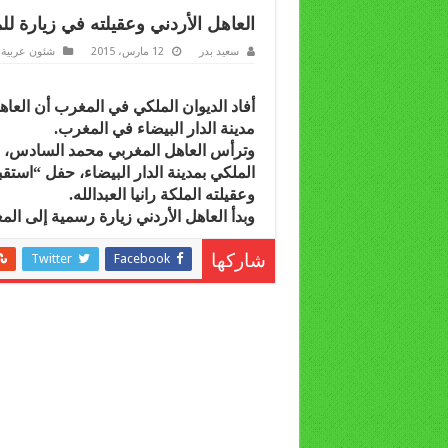
العاهل الأردني وعقيلته في زيارة ل
سعيد بدر
12 مارس، 2015
شئون عربية
أفاد الديوان الملكي في المغرب أن العاه
مدينة الدار البيضاء في المغرب.
وترأس العاهل المغربي محمد السادس، ب
الملكي بمدينة الدار البيضاء، حفل “است
وعقيلته الملكة رانيا العبدالله.
وبدأ العاهل الأردني زيارة رسمية إلى المغرب تدوم 3 أيام، بدعوة من
Twitter
Facebook
شاركها