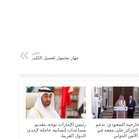
التالي
جهاز محمول لغسيل الكلى
خارجية السعودي: ندعم
رئيس الإمارات يوجه بتقديم
لجزائر على مقعد في
مساعدات إنسانية عاجلة لإحدى
لأمن الدولي
الدول العربية