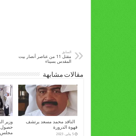
السابق
مقتل 11 من عناصر أنصار بيت
المقدس بسيناء
مقالات مشابهة
الناقد محمد مسعد يرتشف
وزير ال
قهوة الدرورة
حصول ا
مجلس ا
5 يناير، 2023