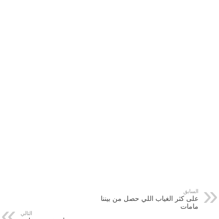
السابق
على كثر الغياب اللي حصل من بيننا
مامات
التالي