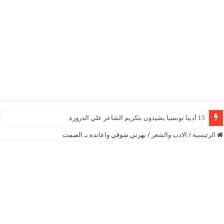
15 أديبا تونسيا يشيدون بتكريم الشاعر علي الدرورة
الرئيسية
/
الادب والشعر
/
يهزني شوقي واعانده بـ الصمت