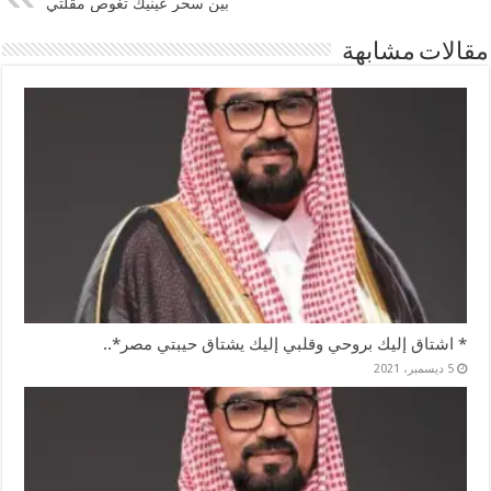
بين سحر عينيك تغوص مقلتي
مقالات مشابهة
* اشتاق إليك بروحي وقلبي إليك يشتاق حيبتي مصر*..
5 ديسمبر، 2021