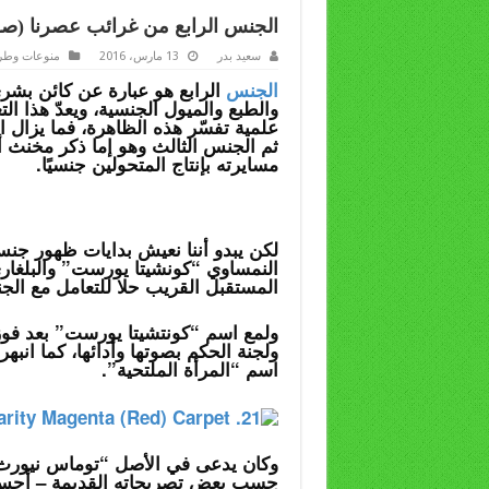
الجنس الرابع من غرائب عصرنا (صو
سعيد بدر
13 مارس، 2016
منوعات وطر
الجنس
الرابع هو عبارة عن كائن بش
والطبع والميول الجنسية، ويعدّ هذا الت
علمية تفسّر هذه الظاهرة، فما يزال ا
ثم الجنس الثالث وهو إما ذكر مخنث 
مسايرته بإنتاج المتحولين جنسيًا.
لكن يبدو أننا نعيش بدايات ظهور جنس 
النمساوي “كونشيتا يورست” والبلغاري
المستقبل القريب حلا للتعامل مع الجن
ولجنة الحكم بصوتها وأدائها، كما انبه
اسم “المرأة الملتحية”.
وكان يدعى في الأصل “توماس نيورث”، 
حسب بعض تصريحاته القديمة – أحس ب