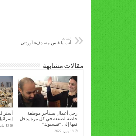
السابق
أنت يا قبس منه دفء أوردتي
مقالات مشابهة
رجل أعمال يستأجر موظفة
أسترال
خاصة لصفعه في كل مرة يدخل
إسرائيل إلا 
فيها إلى “فيسبوك”
13 يناير، 2022
13 يناير، 2022