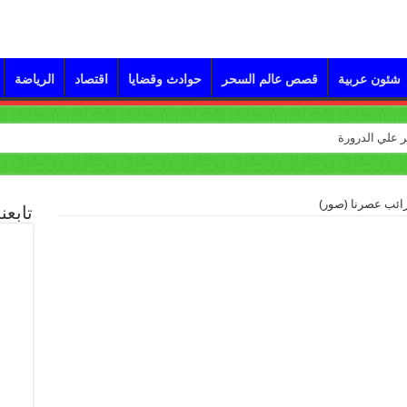
شئون عربية
قصص عالم السحر
حوادث وقضايا
اقتصاد
الرياضة
رائب عصرنا (صور)
تابعن