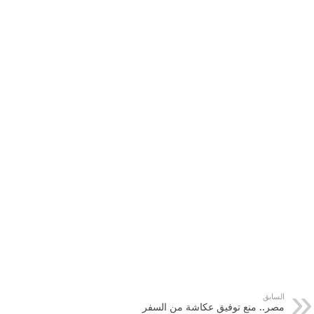
السابق
مصر.. منع توفيق عكاشة من السفر