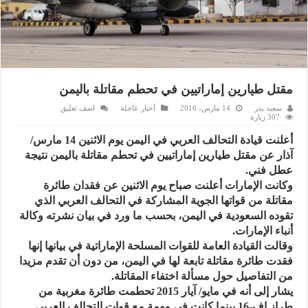
مقتل طيارين إماراتيين في تحطم مقاتلة باليمن
سعيد بدر
14 مارس، 2016
أخبار عاجلة
اضف تعليق
307 زيارة
أعلنت قيادة التحالف العربي في اليمن يوم الاثنين 14 مارس/
آذار عن مقتل طيارين إماراتيين في تحطم مقاتلة باليمن نتيجة
عطل فني.
وكانت الإمارات أعلنت صباح يوم الاثنين عن فقدان طائرة
مقاتلة من قواتها الجوية المشاركة في التحالف العربي الذي
تقوده السعودية في اليمن، بحسب ما ورد في بيان نشرته وكالة
أنباء الإمارات.
وقالت القيادة العامة للقوات المسلحة الإماراتية في بيانها إنها
فقدت طائرة مقاتلة تابعة لها في اليمن، من دون أن تقدم مزيدا
من التفاصيل حول مسألة اختفاء المقاتلة.
يشار إلى أنه في مايو/ آيار 2015 تحطمت طائرة مغربية من
طراز إف-16 بينما كانت في مهمة مع قوات التحالف العربي