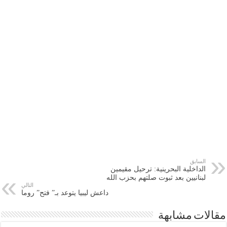
السابق
الداخلية البحرينية: ترحيل مقيمين
لبنانيين بعد ثبوت صلتهم بحزب الله
التالي
داعش ليبيا يتوعد بـ” فتح” روما
مقالات مشابهة