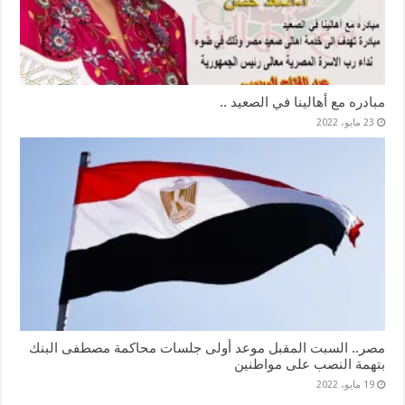
مبادره مع أهالينا في الصعيد ..
23 مايو، 2022
مصر.. السبت المقبل موعد أولى جلسات محاكمة مصطفى البنك
بتهمة النصب على مواطنين
19 مايو، 2022