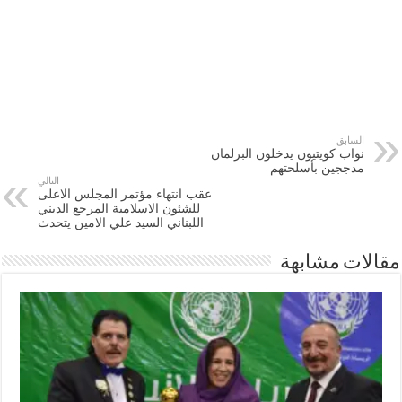
السابق
نواب كويتيون يدخلون البرلمان
مدججين بأسلحتهم
التالي
عقب انتهاء مؤتمر المجلس الاعلى
للشئون الاسلامية المرجع الديني
اللبناني السيد علي الامين يتحدث
مقالات مشابهة