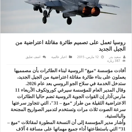
روسيا تعمل على تصميم طائرة مقاتلة اعتراضية من
الجيل الجديد
سعيد بدر
12 مارس، 2015
اخبار عالمية
اضف تعليق
387 زيارة
أفادت مؤسسة “ميغ” الروسية لبناء الطائرات بأن مصمميها
يعملون على بناء طائرة مقاتلة اعتراضية من الجيل الجديد،
ستدخل الخدمة في سلاح الجو الروسي بعد عام 2026.
وقال المدير العام للمؤسسة سيرغي كوروتكوف الأربعاء 11
مارس/آذار إن القوات الجوية الروسية تضم حاليا الطائرات
الاعتراضية الثقيلة من طراز “ميغ – 31″، التي تتجاوز سرعتها
سرعة الصوت ثلاث مرات وتستخدم لتدمير الصواريح المجنحة
والبالستية.
وأشار مدير المؤسسة إلى أن النسخة المطورة لمقاتلات “ميغ –
31” التي باستطاعتها أداء جميع مهماتها على مسافة 4 آلاف