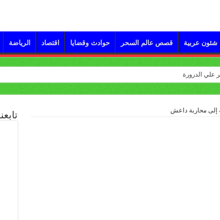
شئون عربية
قصص عالم السحر
حوادث وقضايا
اقتصاد
الرياضة
ه إلى محاربة داعش
تابعن