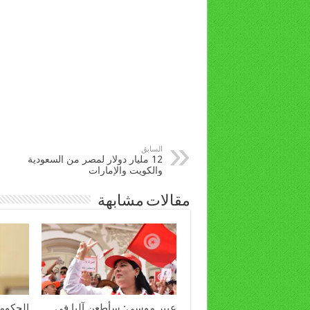
السابق
12 مليار دولار لمصر من السعودية
والكويت والإمارات
مقالات مشابهة
عبير موسي: سأطعن آليا في
الحكومة