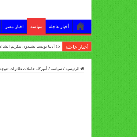
أخبار عاجلة
سياسة
اخبار مصر
15 أديبا تونسيا يشيدون بتكريم الشاعر علي الدرورة
أخبار عاجلة
الرئيسية
/
سياسة
/
أميركا.. حاملات طائرات تتوج