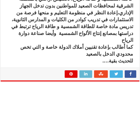
الشرقية لمحافظات الصعيد للمواطنين بدون تدخل الجهاز
الإداري،إعادة النظر في منظومة التعليم و منحها فرصة من
الاستثمارات في تدريب كوادر من الكليات و المدارس الثانوية،
تدريس مادة خاصة للطاقة الشمسية و طاقة الرياح ترتبط في
دراستها بمصانع إنتاج الألواح الشمسية وأيضا صناعة دوارة
الرياح
كما أطالب بإعادة تقنيين أملاك الدولة خاصة و التي تخص
محدودي الدخل بالصعيد
للحديث بقية….