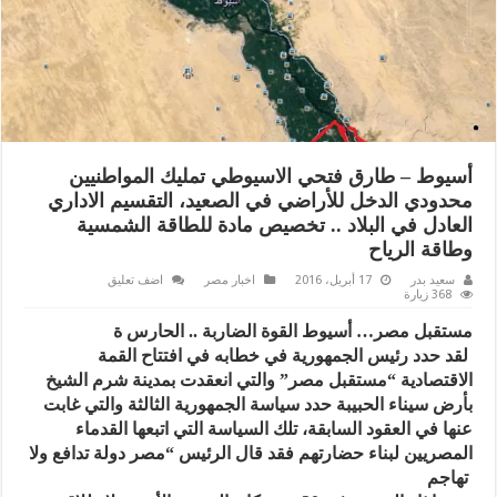
أسيوط – طارق فتحي الاسيوطي تمليك المواطنيين
محدودي الدخل للأراضي في الصعيد، التقسيم الاداري
العادل في البلاد .. تخصيص مادة للطاقة الشمسية
وطاقة الرياح
سعيد بدر
17 أبريل، 2016
اخبار مصر
اضف تعليق
368 زيارة
مستقبل مصر… أسيوط القوة الضاربة .. الحارس ة
لقد حدد رئيس الجمهورية في خطابه في افتتاح القمة
الاقتصادية “مستقبل مصر” والتي انعقدت بمدينة شرم الشيخ
بأرض سيناء الحبيبة حدد سياسة الجمهورية الثالثة والتي غابت
عنها في العقود السابقة، تلك السياسة التي اتبعها القدماء
المصريين لبناء حضارتهم فقد قال الرئيس “مصر دولة تدافع ولا
تهاجم