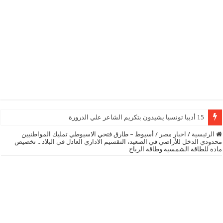
15 أديبا تونسيا يشيدون بتكريم الشاعر علي الدرورة
الرئيسية
/
اخبار مصر
/
أسيوط – طارق فتحي الاسيوطي تمليك المواطنيين
محدودي الدخل للأراضي في الصعيد، التقسيم الاداري العادل في البلاد .. تخصيص
مادة للطاقة الشمسية وطاقة الرياح