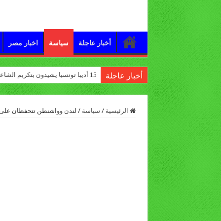
أخبار عاجلة
سياسة
اخبار مصر
15 أديبا تونسيا يشيدون بتكريم الشاعر علي الدرورة
أخبار عاجلة
الرئيسية
/
سياسة
/
لندن وواشنطن تتحفظان على 