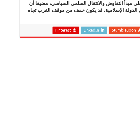
لى مبدأ التفاوض والانتقال السلمي السياسي، مضيفا أن
الدولة الإسلامية، قد يكون خفف من موقف الغرب تجاه
Pinterest
LinkedIn
Stumbleupon