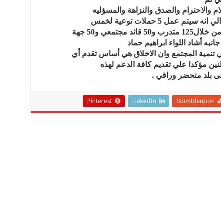
 عمل 5 حملات توعية لخمس
نبه أشاد اللواء ابراهيم حماد
نمية المجتمع وان الاخلاق هي أساس تقدم أي
ين مؤكدا علي تقديم كافة الدعم لهذه
 بلد متحضر وراقي .
Pinterest
LinkedIn
Stumbleupon