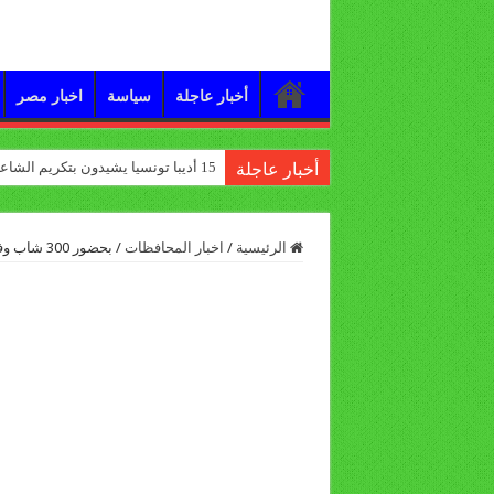
أخبار عاجلة
سياسة
اخبار مصر
15 أديبا تونسيا يشيدون بتكريم الشاعر علي الدرورة
أخبار عاجلة
الرئيسية
/
اخبار المحافظات
/
بحضور 300 شاب وفتاة تدشين برنامج ” قيم وحياة ” فى ندوة بديوان محافظة أسيوط