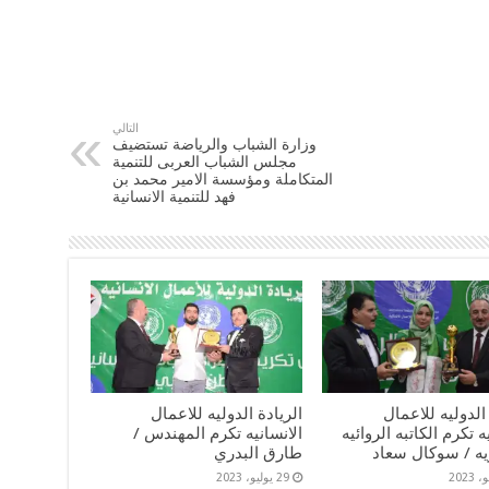
التالي
وزارة الشباب والرياضة تستضيف
مجلس الشباب العربى للتنمية
المتكاملة ومؤسسة الامير محمد بن
فهد للتنمية الانسانية
 الدوليه للاعمال
الريادة الدوليه للاعمال
ه تكرم الكاتبه الروائيه
الانسانيه تكرم المهندس /
يه / سوكال سعاد
طارق البدري
29 يوليو، 2023