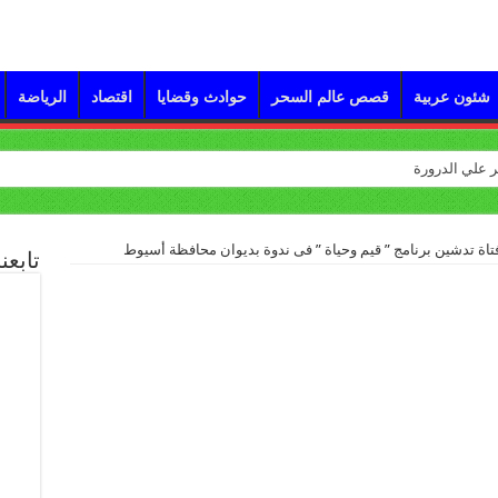
شئون عربية
قصص عالم السحر
حوادث وقضايا
اقتصاد
الرياضة
تابعن