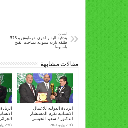
السابق
بندقية الية و اخرى خرطوش و 578
طلقة نارية متنوعة بمباحث الفتح
باسيوط
مقالات مشابهة
الريادة الدوليه للاعمال
الريادة
الانسانيه تكرم المستشار
الانساني
الدكتور / سعيد الحبسي
الجزائر
29 يوليو، 2023
29 يوليو، 2023