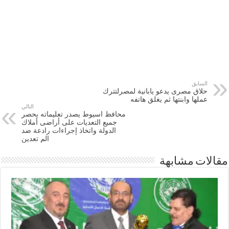
السابق
حلاق مصرى يدعو يابانية لمصرلتترك
عملها وابنتها ثم يغلق هاتفه
التالي
محافظ اسيوط يصدر تعليماته بحصر
جميع التعديات على أراضى أملاك
الدولة واتخاذ إجراءات رادعة ضد
الم تعدين
مقالات مشابهة