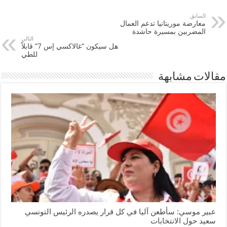
السابق
معارضة موريتانيا تدعم العمال
المضربين بمسيرة حاشدة
التالي
هل سيكون “غالاكسي إس 7” قابلاً
للطي
مقالات مشابهة
عبير موسي: سأطعن آليا في كل قرار يصدره الرئيس التونسي
سعيد حول الانتخابات