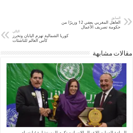
السابق
العاهل المغربي يعفي 12 وزيرًا من
حكومة تصريف الأعمال
التالي
كوريا الشمالية تهزم اليابان وتحرز
كأس العالم للناشئات
مقالات مشابهة
الريادة الدوليه للاعمال الانسانيه تكرم المستشارة / ابتسام