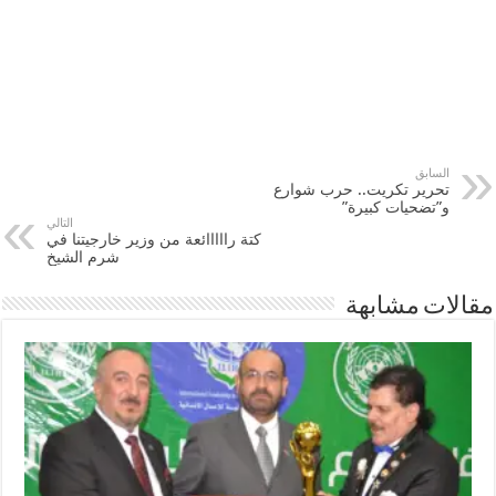
السابق
تحرير تكريت.. حرب شوارع
و”تضحيات كبيرة”
التالي
كتة رااااائعة من وزير خارجيتنا في
شرم الشيخ
مقالات مشابهة