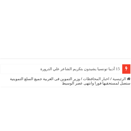
15 أديبا تونسيا يشيدون بتكريم الشاعر علي الدرورة
الرئيسية
/
اخبار المحافظات
/
وزير التموين فى الغربية جميع السلع التموينية
ستصل لمستحقيها فورا وانتهى عصر الوسيط