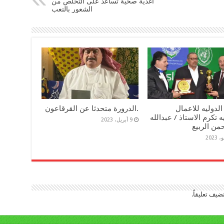
أغذية صحية تساعد على التخلص من
الشعور بالتعب
 الدوليه للاعمال
.الدرورة متحدثا عن القرقاعون
ه تكرم الاستاذ / عبدالله
9 أبريل، 2023
من الربيع
ضيف تعليقاً.