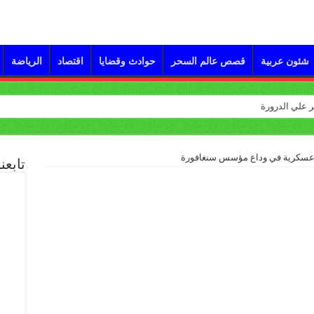
شئون عربية
قصص عالم السحر
حوادث وقضايا
اقتصاد
الرياضة
عسكرية في وداع مؤسس سنغافورة
تابعن