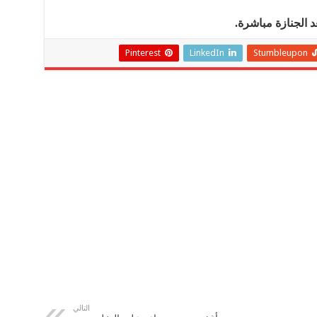
الجنازة مباشرة.
Pinterest
LinkedIn
Stumbleupon
التالي