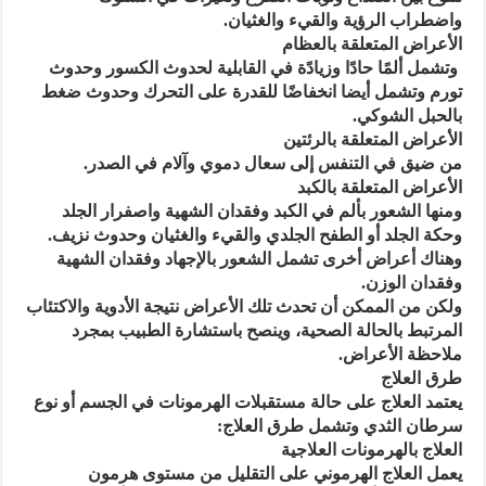
واضطراب الرؤية والقيء والغثيان.
الأعراض المتعلقة بالعظام
وتشمل ألمًا حادًا وزيادًة في القابلية لحدوث الكسور وحدوث
تورم وتشمل أيضا انخفاضًا للقدرة على التحرك وحدوث ضغط
بالحبل الشوكي.
الأعراض المتعلقة بالرئتين
من ضيق في التنفس إلى سعال دموي وآلام في الصدر.
الأعراض المتعلقة بالكبد
ومنها الشعور بألم في الكبد وفقدان الشهية واصفرار الجلد
وحكة الجلد أو الطفح الجلدي والقيء والغثيان وحدوث نزيف.
وهناك أعراض أخرى تشمل الشعور بالإجهاد وفقدان الشهية
وفقدان الوزن.
ولكن من الممكن أن تحدث تلك الأعراض نتيجة الأدوية والاكتئاب
المرتبط بالحالة الصحية، وينصح باستشارة الطبيب بمجرد
ملاحظة الأعراض.
طرق العلاج
يعتمد العلاج على حالة مستقبلات الهرمونات في الجسم أو نوع
سرطان الثدي وتشمل طرق العلاج:
العلاج بالهرمونات العلاجية
يعمل العلاج الهرموني على التقليل من مستوى هرمون