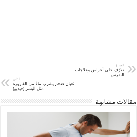
السابق
تعرّف على أعراض وعلاجات
النقرس
التالي
ثعبان ضخم يشرب ماءً من القارورة
مثل البشر (فيديو)
مقالات مشابهة