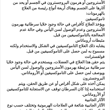
الأستروجين أو هرمون البروجسترون في الجسم أو يحد من
آثارها على الجسم وهناك أربعة أنواع رئيسة من العلاج
بالهرمونات:
تاموكسيفين
ويؤخذ العلاج كأقراص في حالة وجود خلايا سرطانية بهرمون
الأستروجين وعدم الوصول لسن اليأس وفي حالة عدم
المعالجة بالتاموكسيفين من قبل.
مثبطات أروماتاس
يشابه ذلك العلاج التاموكسيفين في الشكل والاستخدام ولكنه
مسموح به لمن حصل على التاموكسيفين من قبل.
فولفسترانت
يتم حقن هذا العلاج في العضلات، ويستخدم في حالة وجود خلايا
سرطانية مرتبطة بهرمون الأستروجين والوصول لسن اليأس
ويوصف لمن حصل على التاموكسيفين أو الأروماتاس.
البروجسترون
يمكن أخذه على شكل أقراص أو عن طريق الحقن، ويتم
استخدامه إذا كان السرطان توقف عن الاستجابة للتاموكسيفين
أو الأروماتاس.
الآثار الجانبية
الآثار الجانبية شائعة في العلاجات الهرمونية وتختلف حسب نوع