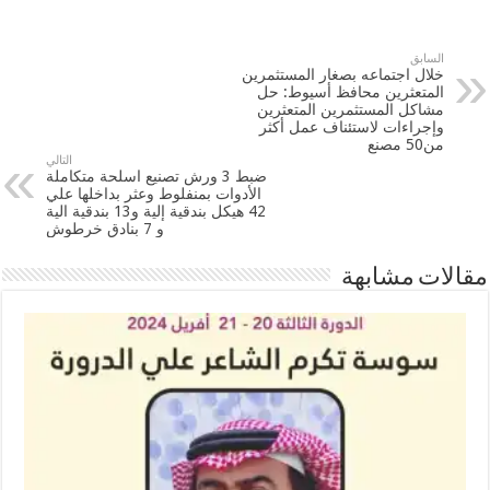
السابق
خلال اجتماعه بصغار المستثمرين
المتعثرين محافظ أسيوط: حل
مشاكل المستثمرين المتعثرين
وإجراءات لاستئناف عمل أكثر
من50 مصنع
التالي
ضبط 3 ورش تصنيع اسلحة متكاملة
الأدوات بمنفلوط وعثر بداخلها علي
42 هيكل بندقية إلية و13 بندقية الية
و 7 بنادق خرطوش
مقالات مشابهة