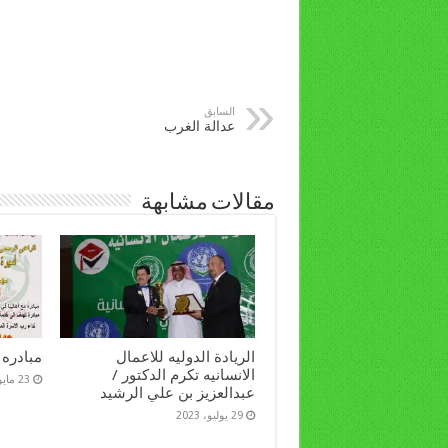
السابق
عدالة الغرب
مقالات مشابهة
الريادة الدوليه للاعمال
مبادره 
الانسانيه تكرم الدكتور /
23 مايو، 2022
عبدالعزيز بن علي الرشيد
29 يوليو، 2023