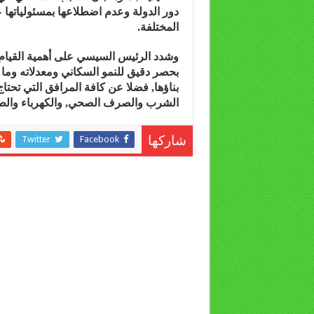
دور الدولة وعدم اضطلاعها بمسئولياتها 
المختلفة.
وشدد الرئيس السيسي على أهمية القيام
بحصر دقيق للنمو السكاني ومعدلاته وما
بناؤها, فضلا عن كافة المرافق التي تحتاج
الشرب والصرف الصحي, والكهرباء والطر
Twitter
Facebook
شاركها