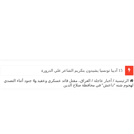
15 أديبا تونسيا يشيدون بتكريم الشاعر علي الدرورة
الرئيسية
/
أخبار عاجلة
/
العراق.. مقتل قائد عسكري وعقيد و4 جنود أثناء التصدي
لهجوم شنه “داعش” في محافظة صلاح الدين