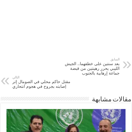
السابق
بعد سنتين على خطفهما.. الجيش
الليبي يحرر رهينتين من قبضة
جماعة إرهابية بالجنوب
التالي
مقتل حاكم محلي في الصومال إثر
إصابته بجروح في هجوم انتحاري‎
مقالات مشابهة