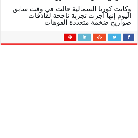
وكانت كوريا الشمالية قالت في وقت سابق
اليوم إنها أجرت تجربة ناجحة لقاذفات
صواريخ ضخمة متعددة الفوهات