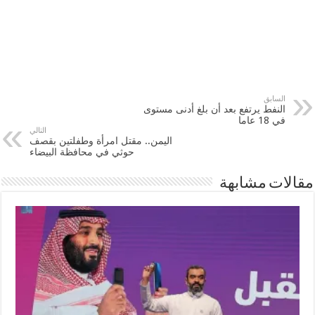
السابق
النفط يرتفع بعد أن بلغ أدنى مستوى
في 18 عاما
التالي
اليمن.. مقتل امرأة وطفلتين بقصف
حوثي في محافظة البيضاء‎
مقالات مشابهة