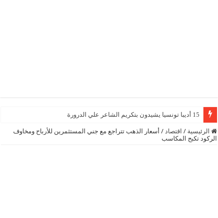
15 أديبا تونسيا يشيدون بتكريم الشاعر علي الدرورة
الرئيسية
/
اقتصاد
/
أسعار الذهب تتراجع مع جني المستثمرين للأرباح ومخاوف
الركود تكبح المكاسب