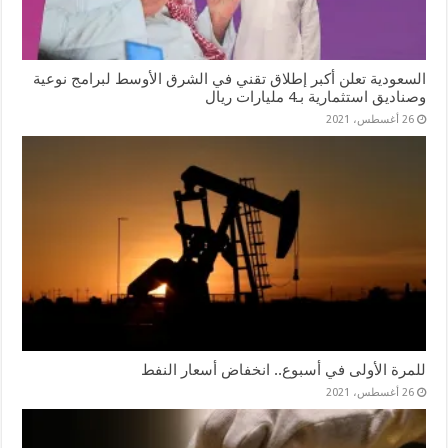
السعودية تعلن أكبر إطلاق تقني في الشرق الأوسط لبرامج نوعية
وصناديق استثمارية بـ4 مليارات ريال
26 أغسطس، 2021
للمرة الأولى في أسبوع.. انخفاض أسعار النفط
26 أغسطس، 2021