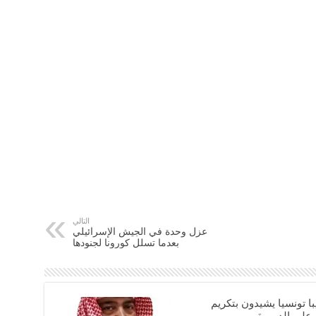
التالي
عزل وحدة في الجيش الإسرائيلي
بعدما تسلل كورونا لجنودها
ديبا تونسيا يشيدون بتكريم
 علي الدرورة