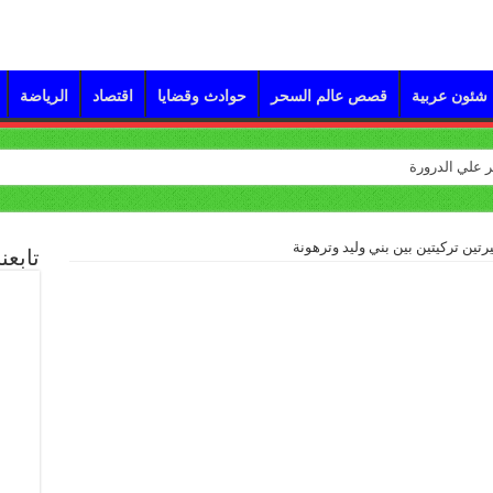
شئون عربية
قصص عالم السحر
حوادث وقضايا
اقتصاد
الرياضة
ين تركيتين بين بني وليد وترهونة
تابعن