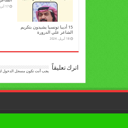
17 أبريل، 2024
15 أديبا تونسيا يشيدون بتكريم
الشاعر علي الدرورة
18 أبريل، 2024
اترك تعليقاً
يجب أنت تكون
مسجل الدخول
لت
جميع الحقوق محفوظة © لبوابة العرب اليوم 2026