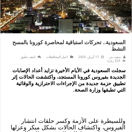
السعودية.. تحركات استباقية لمحاصرة كورونا بالمسح
النشط
سعيد بدر
17 أبريل، 2020
اخبار المحافظات
اضف تعليق
329 زيارة
سجلت السعودية في الأيام الأخيرة تزايد أعداد الإصابات
الجديدة بفيروس كورونا المستجد، واكتشفت الحالات إثر
تطبيق حزمة جديدة من الإجراءات الاحترازية والوقائية
التي تطبقها وزارة الصحة.
وللسيطرة على الأزمة وكسر حلقات انتشار
الفيروس، واكتشاف الحالات بشكل مبكر وعزلها