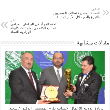
السابق
الصحة المصرية تطالب المصريين
بالتبرع بالدم خلال الأيام المقبلة
التالي
لجنة المرأة في البرلمان العراقي
تطالب الكاظمي بمنح ثلث كابينته
الوزارية للنساء
مقالات مشابهة
الريادة الدوليه للاعمال الانسانيه تكرم المستشار الدكتور / سعيد