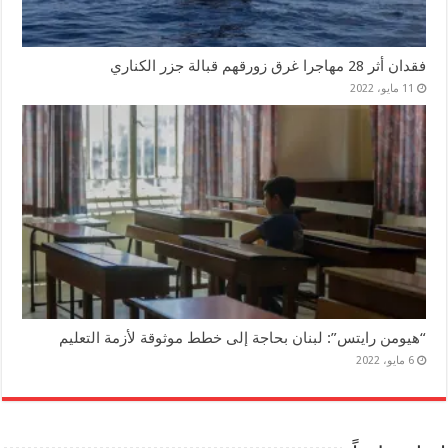
فقدان أثر 28 مهاجرا غرق زورقهم قبالة جزر الكناري
11 مايو، 2022
“هيومن رايتس”: لبنان بحاجة إلى خطط موثوقة لأزمة التعليم
6 مايو، 2022