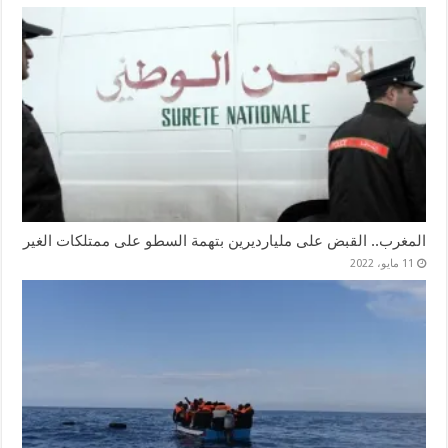
المغرب.. القبض على مليارديرين بتهمة السطو على ممتلكات الغير
11 مايو، 2022