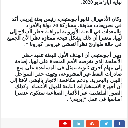
نهاية أيار/مايو 2020.
وكان الأدميرال فابيو أجوستيني، رئيس بعثة إيريني أكد
في تصريحات سابقة، مشاركة 20 دولة بالأفراد
والمعدات في البعثة الأوروبية لمراقبة حظر السلاح إلى
ليبيا، معتبرا أن ذلك يشكل نتيجة ممتازة نظرا لأن الجميع
في حالة طوارئ نظراً لتفشي فيروس كورونا “.
وبين أجوستيني أن الهدف الأول للبعثة تنفيذ حظر
الأسلحة الذى تفرضه الأمم المتحدة على ليبيا، إضافة
إلى مهام آخرى ثانوية تتمثل فى المساعدة على منع
صادرات النفط غير المشروعة، وتهيئة خفر السواحل
الليبي والبحرية، ودعم مكافحة الاتجار بالبشر، لافتا إلى
أن أجهزة الاستخبارات التابعة للدول الأعضاء، وكذلك
الصور الملتقطة عبر الأقمار الصناعية ستكون عنصرا
أساسيا فى عمل “إيريني”.