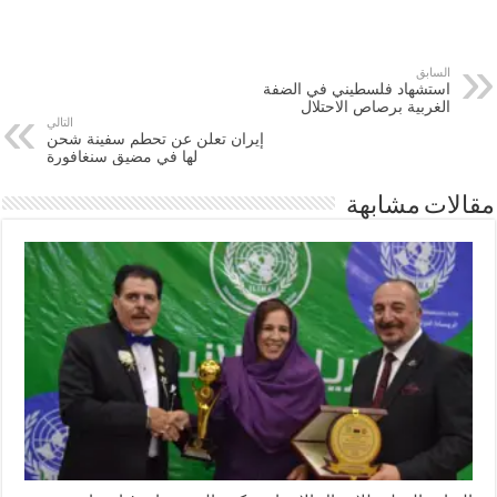
السابق
استشهاد فلسطيني في الضفة
الغربية برصاص الاحتلال
التالي
إيران تعلن عن تحطم سفينة شحن
لها في مضيق سنغافورة
مقالات مشابهة