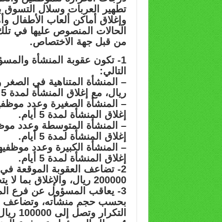
تطهير العربات وسلال التسوق ب
وإغلاق أماكن ألعاب الأطفال و
الحالات المنصوص عليها في تلك ا
من قبل جهة الاختصاص.
1- تكون عقوبة المنشأة والمس
التالي:
ريال، مع إغلاق المنشأة لمدة 5 أيام.
إغلاق المنشأة لمدة 5 أيام.
إغلاق المنشأة لمدة 5 أيام.
إغلاق المنشأة لمدة 5 أيام.
2- تضاعف العقوبة الموقعة في 
200000 ريال، والإغلاق بما لا يتجاوز ستة أشهر.
3- يعاقب المسؤول عن فرع المنش
بحسب حجم منشأته، وتضاعف الع
التكرار وتصل إلى 100000 ريال.