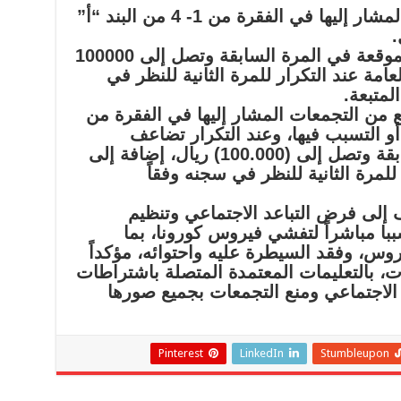
3- أي شخص يحضر التجمعات المشار إليها في الفقرة من 1- 4 من البند “أ”
وعند التكرار تضاعف العقوبة الموقعة في المرة السابقة وتصل إلى 100000
لعامة عند التكرار للمرة الثانية للنظر في
لمتبعة.
ي تجمع من التجمعات المشار إليها في الفقرة من
“ب” أو التسبب فيها، وعند التكرار تضاعف
العقوبة الموقعة في المرة السابقة وتصل إلى (100.000) ريال، إضافة إلى
ر للمرة الثانية للنظر في سجنه وفقاً
 إلى فرض التباعد الاجتماعي وتنظيم
با مباشراً لتفشي فيروس كورونا، بما
وس، وفقد السيطرة عليه واحتوائه، مؤكداً
نات، بالتعليمات المعتمدة المتصلة باشتراطات
د الاجتماعي ومنع التجمعات بجميع صورها
Pinterest
LinkedIn
Stumbleupon