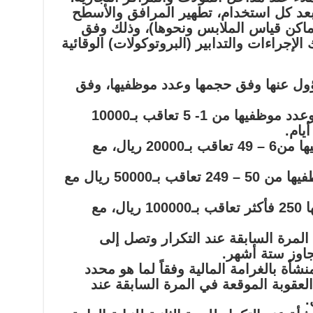
عد كل استخدام، تطهير المرافق والأسطح
أماكن قياس الملابس ونحوها)، وذلك وفق
لإجراءات والتدابير (البروتوكولات) الوقائية
ؤول عنها وفق حجمها وعدد موظفيها، وفق
– المنشأة المتناهية في الصغر وعدد موظفيها من 1- 5 تعاقب بـ10000
– المنشأة الصغيرة وعدد موظفيها من6 – 49 تعاقب بـ20000 ريال، مع
– المنشأة المتوسطة وعدد موظفيها من 50 – 249 تعاقب بـ50000 ريال مع
– المنشأة الكبيرة وعدد موظفيها 250 فأكثر تعاقب بـ100000 ريال، مع
المرة السابقة عند التكرار وتصل إلى
أة بالغرامة المالية وفقاً لما هو محدد
قوبة الموقعة في المرة السابقة عند