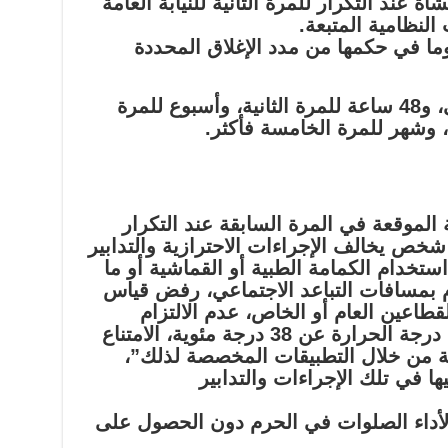
 عند التكرار للمرة الثانية للنيابة العامة
النظامية المتبعة.
ما في حكمها من مدد الإغلاق المحددة
– الإغلاق 24 ساعة للمرة الأولى، و48 ساعة للمرة الثانية، وأسبوع للمرة
ة، وشهر للمرة الخامسة فأكثر.
قوبة الموقعة في المرة السابقة عند التكرار
100) ريال لأي شخص يخالف الإجراءات الاحترازية والتدابير
استخدام الكمامة الطبية أو القماشية أو ما
ام بمسافات التباعد الاجتماعي، رفض قياس
قطاعين العام أو الخاص، عدم الالتزام
بالإجراءات المعتمدة عند ارتفاع درجة الحرارة عن 38 درجة مئوية، الامتناع
ية من خلال التطبيقات المخصصة لذلك”،
 في تلك الإجراءات والتدابير
ادم لأداء الصلوات في الحرم دون الحصول على