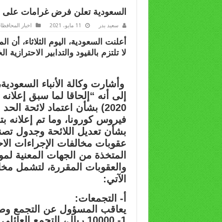
السعودية تعلن فرض غرامات على الأف
سعيد بدر
11 مايو، 2021
اخبار المحافظا
أعلنت السعودية، اليوم الثلاثاء، أن
لا تلتزم بالقيود والتدابير الاحترازية 
وأشارت وكالة الأنباء السعودي
2020) بشأن اعتماد لائحة ا
بشأن تعديل اللائحة وجدول تص
عقوبات مخالفات الإجراءات الاحتر
والعقوبات المقررة، لتشمل مخا
الآتي:
أ- التجمعات:
يعاقب المسؤول عن التجمع وصا
1- 10000 ريال، التجمع ال