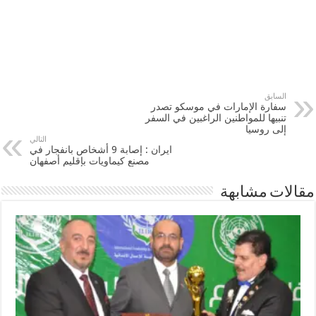
السابق
سفارة الإمارات في موسكو تصدر
تنبيها للمواطنين الراغبين في السفر
إلى روسيا
التالي
ايران : إصابة 9 أشخاص بانفجار في
مصنع كيماويات بإقليم أصفهان
مقالات مشابهة