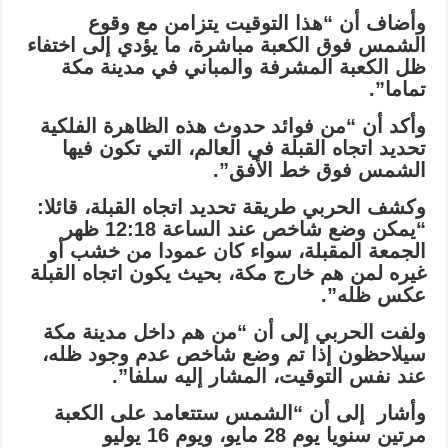
وأضاف أن “هذا التوقيت يتزامن مع وقوع
الشمس فوق الكعبة مباشرة، ما يؤدي إلى اختفاء
ظل الكعبة المشرفة والمباني في مدينة مكة
تماما”.
وأكد أن “من فوائد حدوث هذه الظاهرة الفلكية
تحديد اتجاه القبلة في العالم، التي تكون فيها
الشمس فوق خط الأفق”.
وكشف الحربي طريقة تحديد اتجاه القبلة، قائلا:
“يمكن وضع شاخص عند الساعة 12:18 ظهر
الجمعة المقبلة، سواء كان عمودا من خشب أو
غيره لمن هم خارج مكة، بحيث يكون اتجاه القبلة
عكس ظله”.
ولفت الحربي إلى أن “من هم داخل مدينة مكة
سيلاحظون إذا تم وضع شاخص عدم وجود ظله،
عند نفس التوقيت، المشار إليه سلفا”.
وأشار إلى أن “الشمس ستتعامد على الكعبة
مرتين سنويا يوم 28 مايو، ويوم 16 يوليو