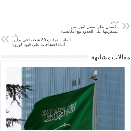
السابق
باكستان تعلن مقتل اثنين من
عسكرييها على الحدود مع أفغانستان
التالي
ألمانيا.. توقيف 80 شخصا في برلين
أثناء احتجاجات على قيود كورونا
مقالات مشابهة