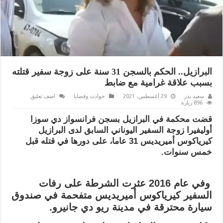
البرازيل.. الحكم بالسجن 31 سنة على زوجة سفير قتلته
بسبب علاقة غرامية مع ضابط
سعيد بدر
29 أغسطس، 2021
حوادث وقضايا
اضف تعليق
896 زيارة
قضت محكمة في البرازيل بسجن فرانسواز دي سوزا
أوليفيرا زوجة السفير اليوناني السابق لدى البرازيل
كيرياكوس أميريديس 31 عاما، على دورها في قتله قبل
خمس سنوات.
وفي عام 2016 عثرت الشرطة على رفات
السفير كيرياكوس أميريديس متفحمة في صندوق
سيارة محترقة في مدينة ريو دي جانيرو.