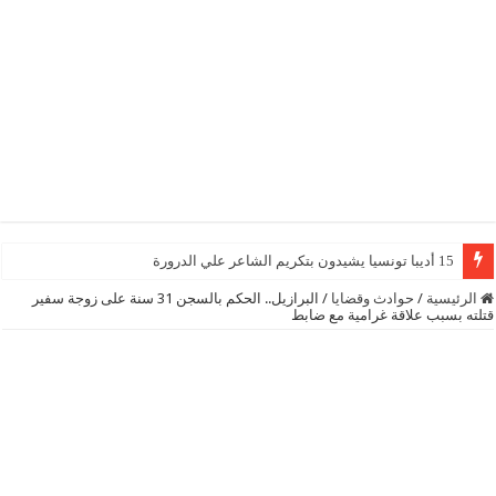
15 أديبا تونسيا يشيدون بتكريم الشاعر علي الدرورة
الرئيسية
/
حوادث وقضايا
/
البرازيل.. الحكم بالسجن 31 سنة على زوجة سفير
قتلته بسبب علاقة غرامية مع ضابط