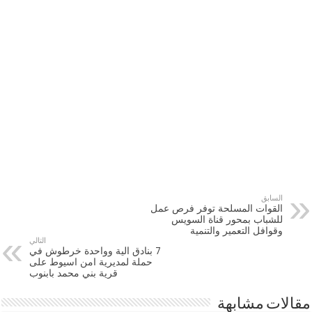
السابق
القوات المسلحة توفر فرص عمل
للشباب بمحور قناة السويس
وقوافل التعمير والتنمية
التالي
7 بنادق الية وواحدة خرطوش في
حملة لمديرية امن اسيوط على
قرية بني محمد بابنوب
مقالات مشابهة