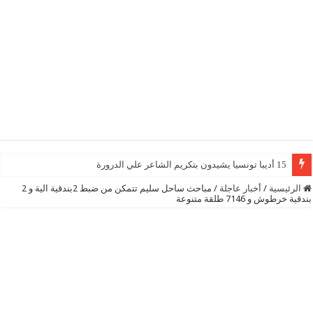
15 أديبا تونسيا يشيدون بتكريم الشاعر علي الدرورة
الرئيسية
/
أخبار عاجلة
/
مباحث ساحل سليم تتمكن من ضبط 2بندقية الية و 2
بندقية خرطوش و 7146 طلقة متنوعة