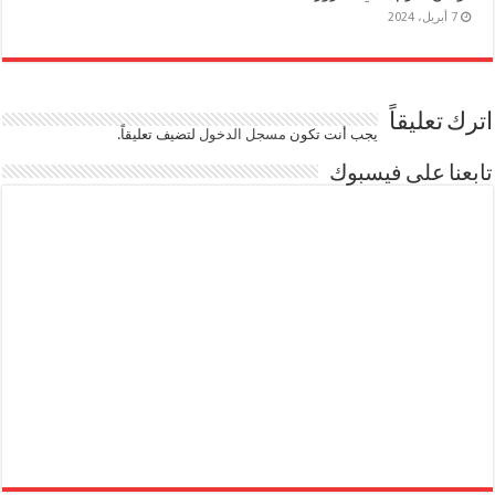
7 أبريل، 2024
اترك تعليقاً
يجب أنت تكون
مسجل الدخول
لتضيف تعليقاً.
تابعنا على فيسبوك