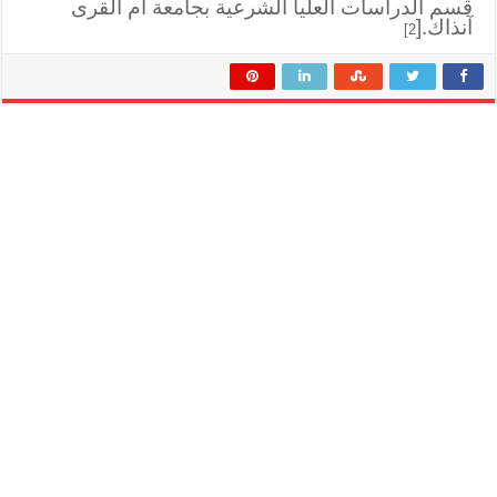
قسم الدراسات العليا الشرعية بجامعة أم القرى
آنذاك.[
2]