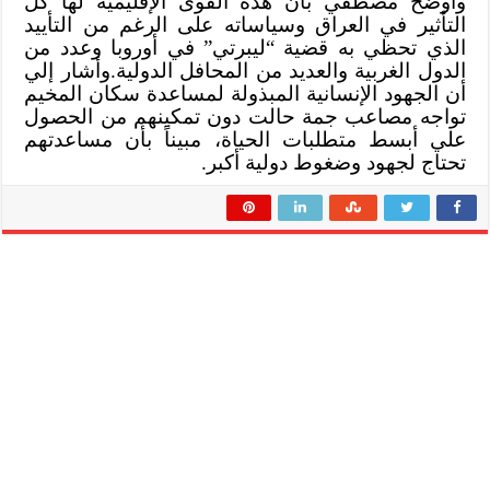
وأوضح مصطفي بأن هذه القوى الإقليمية لها كل
التأثير في العراق وسياساته على الرغم من التأييد
الذي تحظي به قضية “ليبرتي” في أوروبا وعدد من
الدول الغربية والعديد من المحافل الدولية.وأشار إلي
أن الجهود الإنسانية المبذولة لمساعدة سكان المخيم
تواجه مصاعب جمة حالت دون تمكينهم من الحصول
علي أبسط متطلبات الحياة، مبيناً بأن مساعدتهم
تحتاج لجهود وضغوط دولية أكبر.