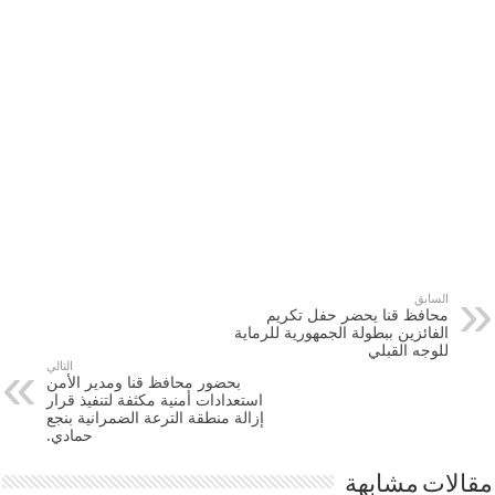
السابق
محافظ قنا يحضر حفل تكريم
الفائزين ببطولة الجمهورية للرماية
للوجه القبلي
التالي
بحضور محافظ قنا ومدير الأمن
استعدادات أمنية مكثفة لتنفيذ قرار
إزالة منطقة الترعة الضمرانية بنجع
حمادي.
مقالات مشابهة