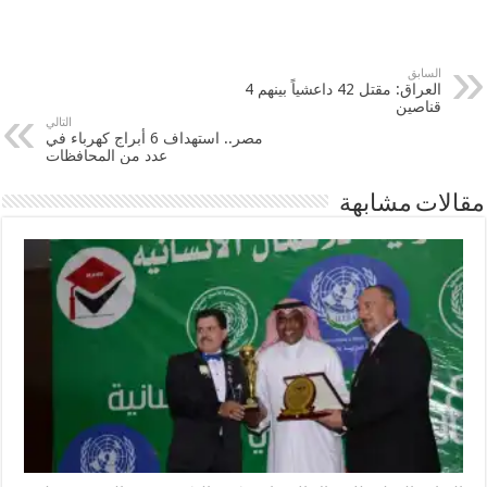
السابق
العراق: مقتل 42 داعشياً بينهم 4
قناصين
التالي
مصر.. استهداف 6 أبراج كهرباء في
عدد من المحافظات
مقالات مشابهة