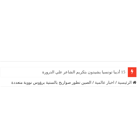
15 أديبا تونسيا يشيدون بتكريم الشاعر علي الدرورة
الرئيسية
/
اخبار عالمية
/
الصين تطور صواريخ بالستية برؤوس نووية متعددة