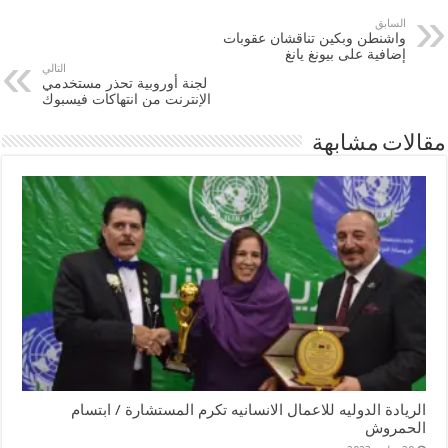
السابق
واشنطن وبكين تناقشان عقوبات
إضافية على بيونغ يانغ
التالي
لجنة أوروبية تحذر مستخدمي
الإنترنت من انتهاكات فيسبوك
مقالات مشابهة
الريادة الدوليه للاعمال الانسانيه تكرم المستشارة / ابتسام
الحمروش