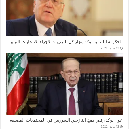
الحكومة اللبنانية تؤكد إنجاز كل الترتيبات لاجراء الانتخابات النيابية
13 مايو، 2022
عون يؤكد رفض دمج النازحين السوريين في المجتمعات المضيفة
12 مايو، 2022