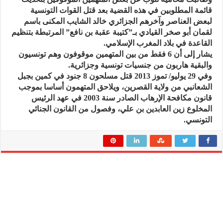
قائمة المطلوبين في هذه القضية بعد قتل القوات التونسية
لبعض العناصر وآخرهم الجزائري خالد الشايب المكنى باسم
لقمان أبو صخر القيادي بـ”كتيبة عقبة بن نافع” المرتبطة بتنظيم
القاعدة في بلاد المغرب الإسلامي.
يشار إلى أن 6 فقط من بين المتهمين موقوفون وهم تونسيون
والبقية هاربون من جنسيات تونسية وجزائرية.
وفي 29 يوليو/ تموز 2013 قتل مسلحون 8 جنود في كمين بجبل
الشعانبي من ولاية القصرين، ويلاحق المتهمون أساسا بموجب
قانون مكافحة الإرهاب الصادر سنة 2003 في عهد الرئيس
المخلوع زين العابدين بن علي، وفصول من القانون الجنائي
التونسي.