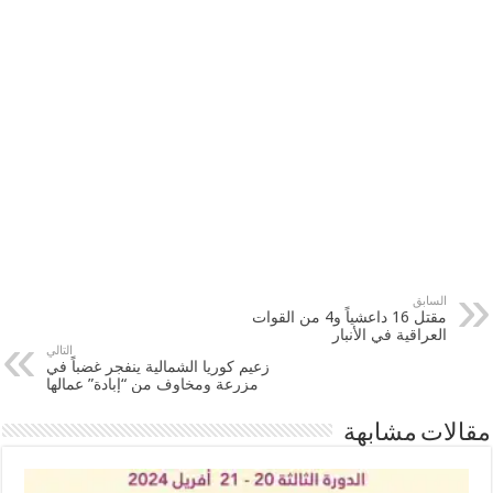
السابق
مقتل 16 داعشياً و4 من القوات
العراقية في الأنبار
التالي
زعيم كوريا الشمالية ينفجر غضباً في
مزرعة ومخاوف من “إبادة” عمالها
مقالات مشابهة