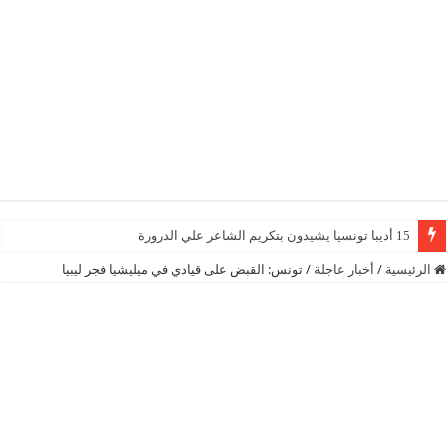
15 أديبا تونسيا يشيدون بتكريم الشاعر علي الدرورة
الرئيسية
/
أخبار عاجلة
/
تونس: القبض على قيادي في ميليشيا فجر ليبيا