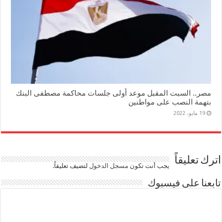
مصر.. السبت المقبل موعد أولى جلسات محاكمة مصطفى البنك
بتهمة النصب على مواطنين
19 مايو، 2022
اترك تعليقاً
يجب أنت تكون
مسجل الدخول
لتضيف تعليقاً.
تابعنا على فيسبوك