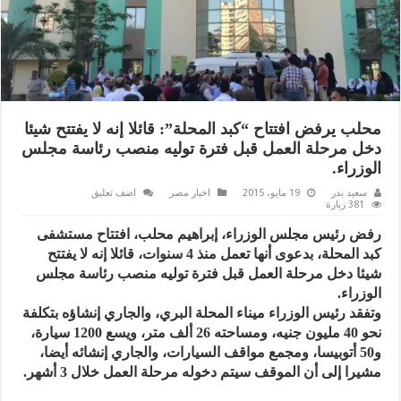
محلب يرفض افتتاح “كبد المحلة”: قائلا إنه لا يفتتح شيئا
دخل مرحلة العمل قبل فترة توليه منصب رئاسة مجلس
الوزراء.
سعيد بدر
19 مايو، 2015
اخبار مصر
اضف تعليق
381 زيارة
رفض رئيس مجلس الوزراء، إبراهيم محلب، افتتاح مستشفى
كبد المحلة، بدعوى أنها تعمل منذ 4 سنوات، قائلا إنه لا يفتتح
شيئا دخل مرحلة العمل قبل فترة توليه منصب رئاسة مجلس
الوزراء.
وتفقد رئيس الوزراء ميناء المحلة البري، والجاري إنشاؤه بتكلفة
نحو 40 مليون جنيه، ومساحته 26 ألف متر، ويسع 1200 سيارة،
و50 أتوبيسا، ومجمع مواقف السيارات، والجاري إنشائه أيضا،
مشيرا إلى أن الموقف سيتم دخوله مرحلة العمل خلال 3 أشهر.