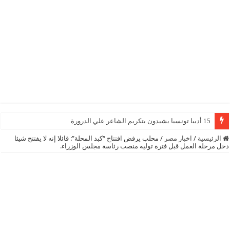
15 أديبا تونسيا يشيدون بتكريم الشاعر علي الدرورة
الرئيسية
/
اخبار مصر
/
محلب يرفض افتتاح “كبد المحلة”: قائلا إنه لا يفتتح شيئا
دخل مرحلة العمل قبل فترة توليه منصب رئاسة مجلس الوزراء.