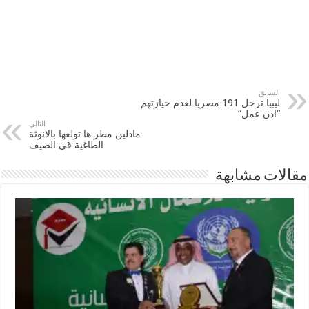
السابق
ليبيا ترحل 191 مصريا لعدم حيازتهم
“اذن عمل”
التالي
مادلين مطر ها تولعها بالانوثة
الطاغية قي الصيف
مقالات مشابهة