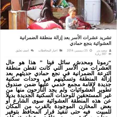
تشريد عشرات الأسر بعد إزالة منطقة الضمرانية
العشوائية بنجع حمادي
سعيد بدر
25 ديسمبر، 2014
اخبار المحافظات
اضف تعليق
387 زيارة
“رمونا ومحدش سائل فينا ” هذا هو حال
العشرات من الأسر التي كانت تقطن منطقة
الترعة الضمرانية في نجع حمادي حديثهم بعد
إزالة المنطقة وتسكينهم في وحدات سكنية
جديدة لإقامة مجمع خدمي عليها ضمن صندوق
تطوير العشوائيات ولم يجد النازحون منها من
غير المستحقين للوحدات السكنية الجديدة بديلا
عن هذه المنطقة العشوائية سوى الشارع أو
بعض المخازن الموجودة بالقرب من المكان
للمبيت فيه حتى تنفيذ قرار المحافظ بتوفير