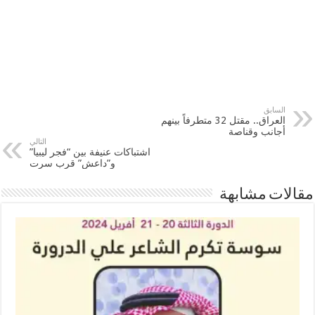
السابق
العراق.. مقتل 32 متطرفاً بينهم
أجانب وقناصة
التالي
اشتباكات عنيفة بين “فجر ليبيا”
و”داعش” قرب سرت
مقالات مشابهة