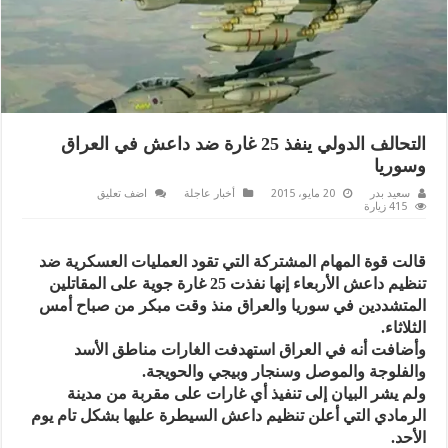
التحالف الدولي ينفذ 25 غارة ضد داعش في العراق
وسوريا
سعيد بدر
20 مايو، 2015
أخبار عاجلة
اضف تعليق
415 زيارة
قالت قوة المهام المشتركة التي تقود العمليات العسكرية ضد
تنظيم داعش الأربعاء إنها نفذت 25 غارة جوية على المقاتلين
المتشددين في سوريا والعراق منذ وقت مبكر من صباح أمس
الثلاثاء.
وأضافت أنه في العراق استهدفت الغارات مناطق الأسد
والفلوجة والموصل وسنجار وبيجي والحويجة.
ولم يشر البيان إلى تنفيذ أي غارات على مقربة من مدينة
الرمادي التي أعلن تنظيم داعش السيطرة عليها بشكل تام يوم
الأحد.