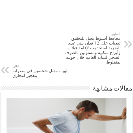
السابق
محافظ أسيوط يحيل للتحقيق
تعديات على 12 فدان ببني عدى
البحرية استخدمت لإقامة فيلات
وأبراج سكنية ومسئولين بالصرف
الصحي للنيابة العامة خلال جولته
بمنفلوط
التالي
ليبيا.. مقتل شخصين في مصراتة
بتفجير انتحاري
مقالات مشابهة