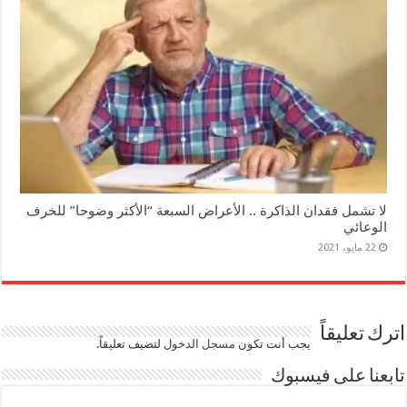
لا تشمل فقدان الذاكرة .. الأعراض السبعة “الأكثر وضوحا” للخرف
الوعائي
22 مايو، 2021
اترك تعليقاً
يجب أنت تكون
مسجل الدخول
لتضيف تعليقاً.
تابعنا على فيسبوك