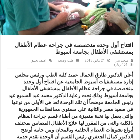
افتتاح أول وحدة متخصصة في جراحة عظام الأطفال
بمستشفى الأطفال بجامعة أسيوط
سعيد بدر
21 مايو، 2015
طب وصحة
اضف تعليق
404 زيارة
أعلن الدكتور طارق الجمال عميد كلية الطب ورئيس مجلس
إدارة مستشفيات أسيوط الجامعية عن افتتاح أول وحدة
متخصصة في جراحة عظام الأطفال بمستشفى الأطفال
بجامعة أسيوط وذلك تحت رعاية الدكتور محمد عبد السميع عيد
رئيس الجامعة موضحاً أن تلك الوحدة تُعد هي الأولى من نوعها
في صعيد مصر والثانية على مستوى محافظات الجمهورية
والتى يعمل بها نخبة متميزة من أطباء قسم جراحة العظام
بالكلية والتى من المقرر لها علاج الأطفال المصابين بمختلف
أنواع تشوهات العظام الخلقية وبالمجان ومن جانبه أوضح
الدكتور كمال الجعفري رئيس القسم أن الوحدة تقدم خدمة