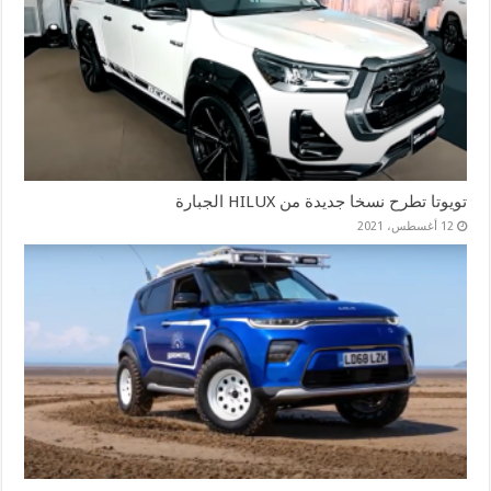
تويوتا تطرح نسخا جديدة من HILUX الجبارة
12 أغسطس، 2021