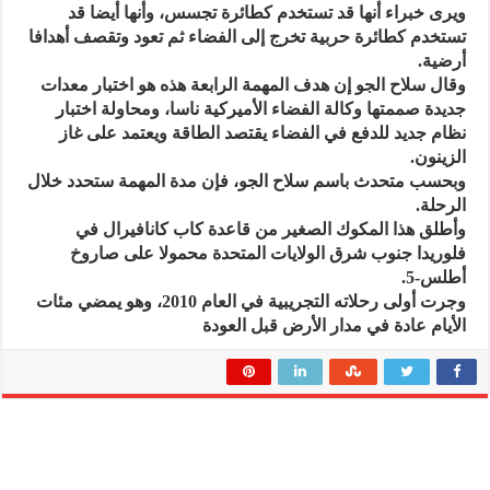
ويرى خبراء أنها قد تستخدم كطائرة تجسس، وأنها أيضا قد
تستخدم كطائرة حربية تخرج إلى الفضاء ثم تعود وتقصف أهدافا
أرضية.
وقال سلاح الجو إن هدف المهمة الرابعة هذه هو اختبار معدات
جديدة صممتها وكالة الفضاء الأميركية ناسا، ومحاولة اختبار
نظام جديد للدفع في الفضاء يقتصد الطاقة ويعتمد على غاز
الزينون.
وبحسب متحدث باسم سلاح الجو، فإن مدة المهمة ستحدد خلال
الرحلة.
وأطلق هذا المكوك الصغير من قاعدة كاب كانافيرال في
فلوريدا جنوب شرق الولايات المتحدة محمولا على صاروخ
أطلس-5.
وجرت أولى رحلاته التجريبية في العام 2010، وهو يمضي مئات
الأيام عادة في مدار الأرض قبل العودة