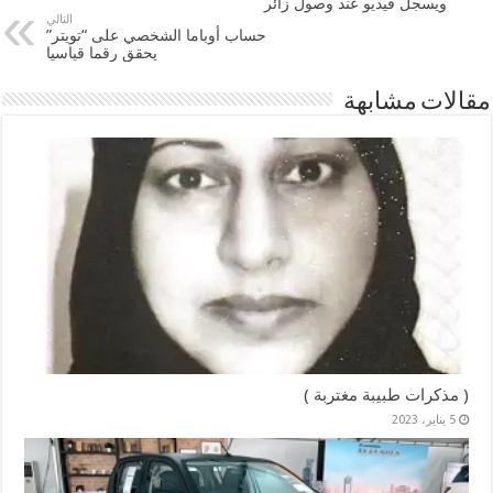
ويسجل فيديو عند وصول زائر
التالي
حساب أوباما الشخصي على “تويتر”
يحقق رقما قياسيا
مقالات مشابهة
( مذكرات طبيبة مغتربة )
5 يناير، 2023