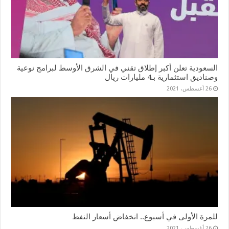
السعودية تعلن أكبر إطلاق تقني في الشرق الأوسط لبرامج نوعية
وصناديق استثمارية بـ4 مليارات ريال
26 أغسطس، 2021
للمرة الأولى في أسبوع.. انخفاض أسعار النفط
26 أغسطس، 2021