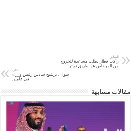
السابق
راكب قطار يطلب مساعدة للخروج
من المرحاض عن طريق تويتر
التالي
سول.. ترشيح سادس رئيس وزراء
في عامين
مقالات مشابهة