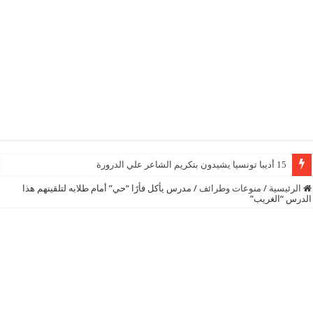
15 أديبا تونسيا يشيدون بتكريم الشاعر علي الدرورة
الرئيسية
/
منوعات وطرائف
/
مدرس يأكل فأرًا “حي” أمام طلابه لتلقينهم هذا
الدرس “الغريب”