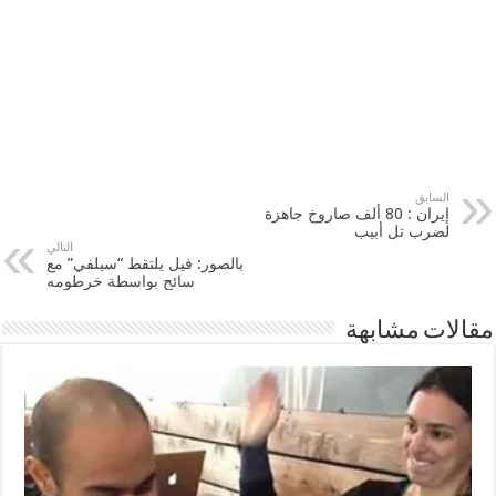
السابق
إيران : 80 ألف صاروخ جاهزة
لضرب تل أبيب
التالي
بالصور: فيل يلتقط “سيلفي” مع
سائح بواسطة خرطومه
مقالات مشابهة