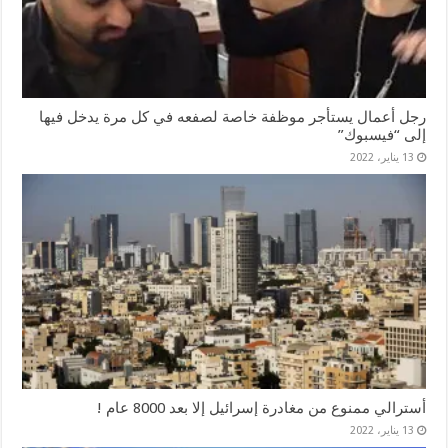
رجل أعمال يستأجر موظفة خاصة لصفعه في كل مرة يدخل فيها
إلى “فيسبوك”
13 يناير، 2022
أسترالي ممنوع من مغادرة إسرائيل إلا بعد 8000 عام !
13 يناير، 2022