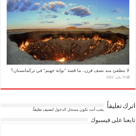
لا تنطفئ منذ نصف قرن.. ما قصة “بوابة جهنم” في تركمانستان؟
13 يناير، 2022
اترك تعليقاً
يجب أنت تكون
مسجل الدخول
لتضيف تعليقاً.
تابعنا على فيسبوك