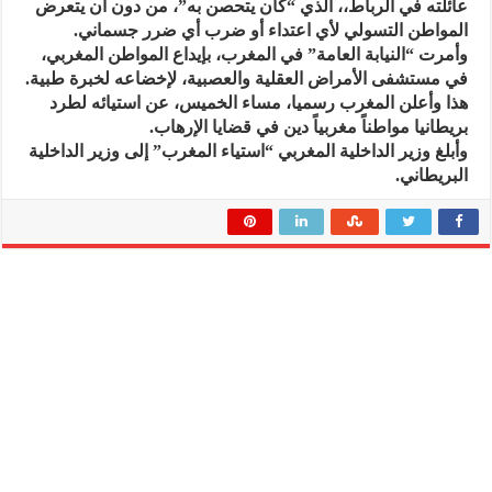
عائلته في الرباط،، الذي “كان يتحصن به”، من دون أن يتعرض
المواطن التسولي لأي اعتداء أو ضرب أي ضرر جسماني.
وأمرت “النيابة العامة” في المغرب، بإيداع المواطن المغربي،
في مستشفى الأمراض العقلية والعصبية، لإخضاعه لخبرة طبية.
هذا وأعلن المغرب رسميا، مساء الخميس، عن استيائه لطرد
بريطانيا مواطناً مغربياً دين في قضايا الإرهاب.
وأبلغ وزير الداخلية المغربي “استياء المغرب” إلى وزير الداخلية
البريطاني.