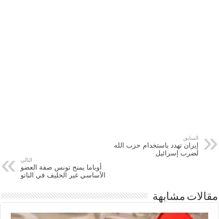
السابق
إيران تهدد باستخدام حزب الله
لضرب إسرائيل
التالي
أوباما يمنح تونس صفة العضو
الأساسي غير الحليف في الناتو
مقالات مشابهة