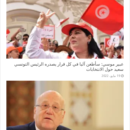
عبير موسي: سأطعن آليا في كل قرار يصدره الرئيس التونسي
سعيد حول الانتخابات
19 مايو، 2022