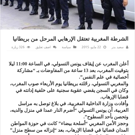
الشرطة المغربية تعتقل الإرهابي المرحل من بريطانيا
سعيد بدر
22 مايو، 2015
سياسة
اضف تعليق
326 زيارة
أعلن المغرب عن إيقاف يونس التسولي، في الساعة 11:00 ليلا
بتوقيت المغرب، بعد 13 ساعة من المفاوضات بـ “مشاركة
أخصائية في علم النفس”.
والمغربي التسولي، رحّلته بريطانيا يوم الأربعاء صوب المغرب،
وكان في السجن يقضي عقوبة سجنية على خلفية إدانته في
قضايا الإرهاب.
وأفادت وزارة الداخلية المغربية، في بلاغ توصل به مراسل
العربية، أن يونس التسولي “أضرم النار عمدا في منزل والديه،
وتحصن بأحد السطوح”.
وحجز الأمن المغربي “أسلحة بيضاء” كانت في حوزة المواطن
المدان قضائيا في قضايا الإرهاب، بعد “إنزاله من سطح منزل”