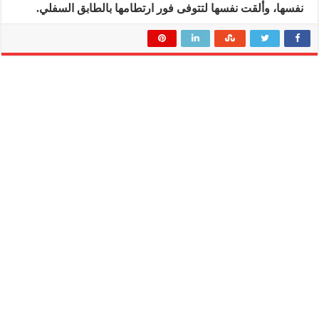
نفسها، وألقت نفسها لتتوفى فور ارتطامها بالطابق السفلي.