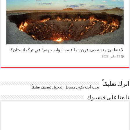
لا تنطفئ منذ نصف قرن.. ما قصة “بوابة جهنم” في تركمانستان؟
13 يناير، 2022
اترك تعليقاً
يجب أنت تكون
مسجل الدخول
لتضيف تعليقاً.
تابعنا على فيسبوك