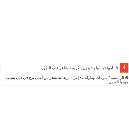
15 أديبا تونسيا يشيدون بتكريم الشاعر علي الدرورة
الرئيسية
/
منوعات وطرائف
/
إمرأة برتغالية تنتحر من أعلى برج في دبي بسبب
حبيبها العربي!