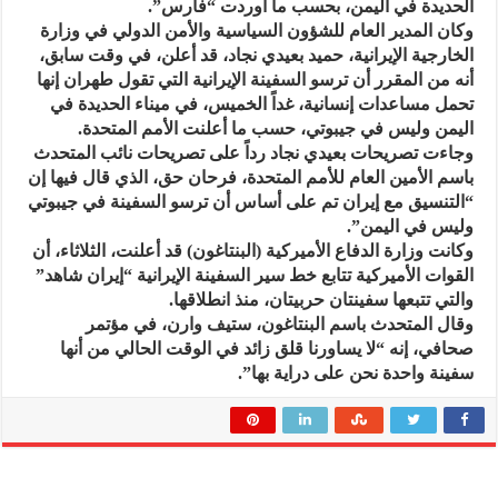
الحديدة في اليمن، بحسب ما أوردت “فارس”.
وكان المدير العام للشؤون السياسية والأمن الدولي في وزارة
الخارجية الإيرانية، حميد بعيدي نجاد، قد أعلن، في وقت سابق،
أنه من المقرر أن ترسو السفينة الإيرانية التي تقول طهران إنها
تحمل مساعدات إنسانية، غداً الخميس، في ميناء الحديدة في
اليمن وليس في جيبوتي، حسب ما أعلنت الأمم المتحدة.
وجاءت تصريحات بعيدي نجاد رداً على تصريحات نائب المتحدث
باسم الأمين العام للأمم المتحدة، فرحان حق، الذي قال فيها إن
“التنسيق مع إيران تم على أساس أن ترسو السفينة في جيبوتي
وليس في اليمن”.
وكانت وزارة الدفاع الأميركية (البنتاغون) قد أعلنت، الثلاثاء، أن
القوات الأميركية تتابع خط سير السفينة الإيرانية “إيران شاهد”
والتي تتبعها سفينتان حربيتان، منذ انطلاقها.
وقال المتحدث باسم البنتاغون، ستيف وارن، في مؤتمر
صحافي، إنه “لا يساورنا قلق زائد في الوقت الحالي من أنها
سفينة واحدة نحن على دراية بها”.