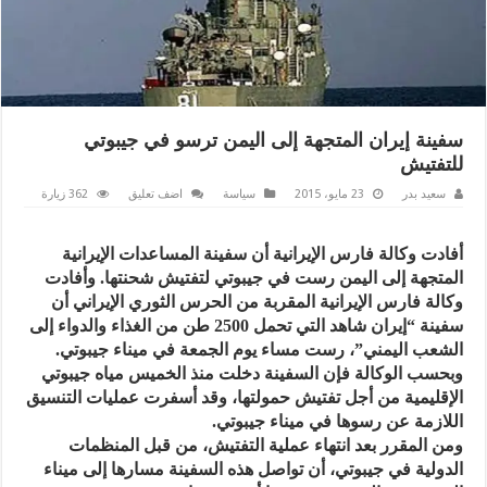
سفينة إيران المتجهة إلى اليمن ترسو في جيبوتي
للتفتيش
سعيد بدر
23 مايو، 2015
سياسة
اضف تعليق
362 زيارة
أفادت وكالة فارس الإيرانية أن سفينة المساعدات الإيرانية
المتجهة إلى اليمن رست في جيبوتي لتفتيش شحنتها. وأفادت
وكالة فارس الإيرانية المقربة من الحرس الثوري الإيراني أن
سفينة “إيران شاهد التي تحمل 2500 طن من الغذاء والدواء إلى
الشعب اليمني”، رست مساء يوم الجمعة في ميناء جيبوتي.
وبحسب الوكالة فإن السفينة دخلت منذ الخميس مياه جيبوتي
الإقليمية من أجل تفتيش حمولتها، وقد أسفرت عمليات التنسيق
اللازمة عن رسوها في ميناء جيبوتي.
ومن المقرر بعد انتهاء عملية التفتيش، من قبل المنظمات
الدولية في جيبوتي، أن تواصل هذه السفينة مسارها إلى ميناء