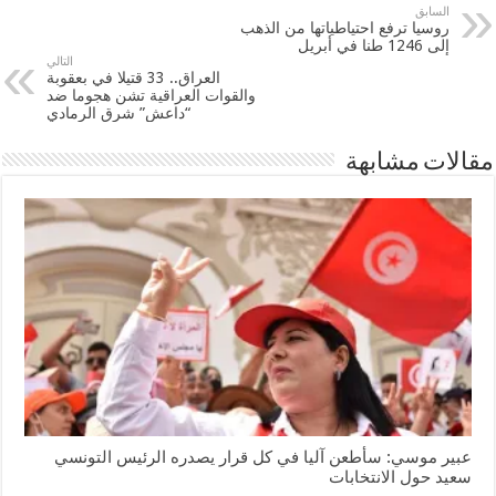
السابق
روسيا ترفع احتياطياتها من الذهب
إلى 1246 طنا في أبريل
التالي
العراق.. 33 قتيلا في بعقوبة
والقوات العراقية تشن هجوما ضد
“داعش” شرق الرمادي
مقالات مشابهة
عبير موسي: سأطعن آليا في كل قرار يصدره الرئيس التونسي
سعيد حول الانتخابات