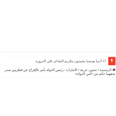
15 أديبا تونسيا يشيدون بتكريم الشاعر علي الدرورة
الرئيسية
/
شئون عربية
/
الامارات : رئيس الدولة يأمر بالإفراج عن قطريَين صدر
بحقهما حكم من «أمن الدولة»