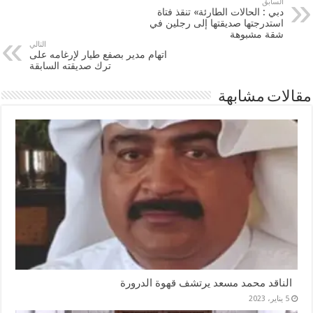
السابق
دبي : الحالات الطارئة» تنقذ فتاة
استدرجتها صديقتها إلى رجلين في
شقة مشبوهة
التالي
اتهام مدير بصفع طيار لإرغامه على
ترك صديقته السابقة
مقالات مشابهة
الناقد محمد مسعد يرتشف قهوة الدرورة
5 يناير، 2023