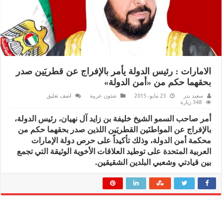
الامارات : رئيس الدولة يأمر بالإفراج عن قطريَين صدر
بحقهما حكم من «أمن الدولة»
سعيد بدر
23 مايو، 2015
شئون عربية
اضف تعليق
348 زيارة
أمر صاحب السمو الشيخ خليفة بن زايد آل نهيان، رئيس الدولة،
بالإفراج عن المواطنَين القطريَين اللذين صدر بحقهما حكم من
محكمة أمن الدولة، وذلك تأكيداً على حرص دولة الإمارات
العربية المتحدة على توطيد العلاقات الأخوية الوثيقة التي تجمع
بين قيادتي وشعبي البلدين الشقيقين.