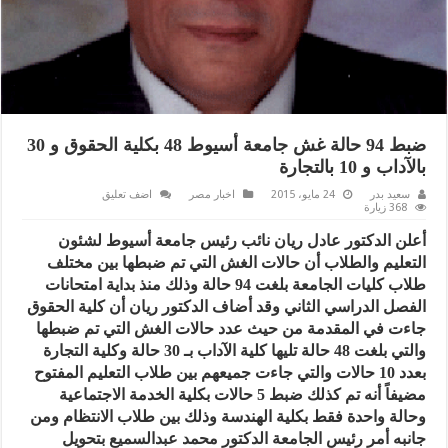
ضبط 94 حالة غش جامعة أسيوط 48 بكلية الحقوق و 30
بالآداب و 10 بالتجارة
سعيد بدر
24 مايو، 2015
اخبار مصر
اضف تعليق
368 زيارة
أعلن الدكتور عادل ريان نائب رئيس جامعة أسيوط لشئون
التعليم والطلاب أن حالات الغش التي تم ضبطها بين مختلف
طلاب كليات الجامعة بلغت 94 حالة وذلك منذ بداية امتحانات
الفصل الدراسي الثاني وقد أضاف الدكتور ريان أن كلية الحقوق
جاءت في المقدمة من حيث عدد حالات الغش التي تم ضبطها
والتي بلغت 48 حالة تليها كلية الآداب بـ 30 حالة وكلية التجارة
بعدد 10 حالات والتي جاءت جميعهم بين طلاب التعليم المفتوح
مضيفاً أنه تم كذلك ضبط 5 حالات بكلية الخدمة الاجتماعية
وحالة واحدة فقط بكلية الهندسة وذلك بين طلاب الانتظام ومن
جانبه أمر رئيس الجامعة الدكتور محمد عبدالسميع بتحويل