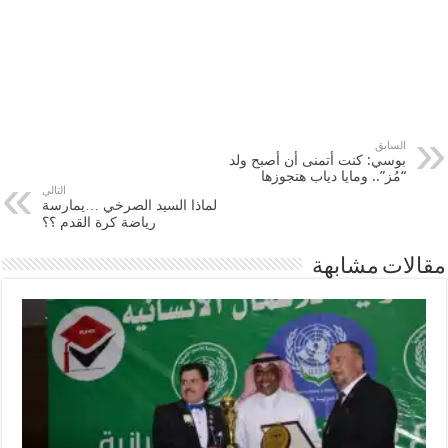
السابق
بوسي: كنت أتمنى أن أصبح ولد
“مُز”.. ومايا دياب هتجوزها
التالي
لماذا السيد الصرخي …يمارسة
رياضة كرة القدم ؟؟
مقالات مشابهة