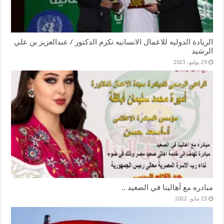
الريادة الدوليه للاعمال الانسانيه تكرم الدكتور / عبدالعزيز بن علي
الرشيد
29 يوليو، 2023
مبادره مع أهالينا في الصعيد ..
23 مايو، 2022